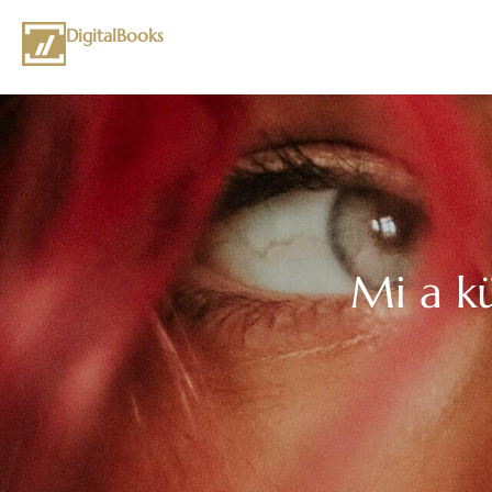
DigitalBooks
Mi a k