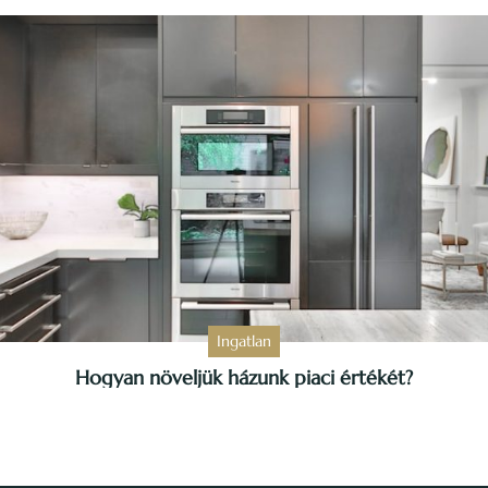
Ingatlan
Hogyan növeljük házunk piaci értékét?