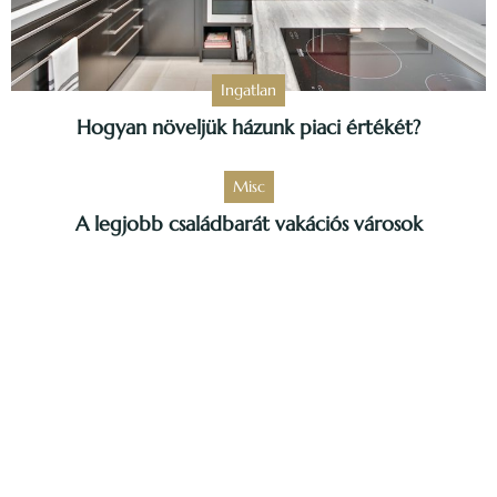
Ingatlan
Hogyan növeljük házunk piaci értékét?
Misc
A legjobb családbarát vakációs városok