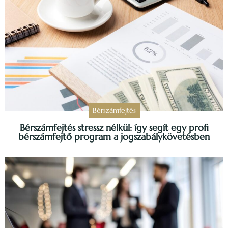
Bérszámfejtés
Bérszámfejtés stressz nélkül: így segít egy profi
bérszámfejtő program a jogszabálykövetésben