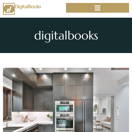
DigitalBooks
digitalbooks