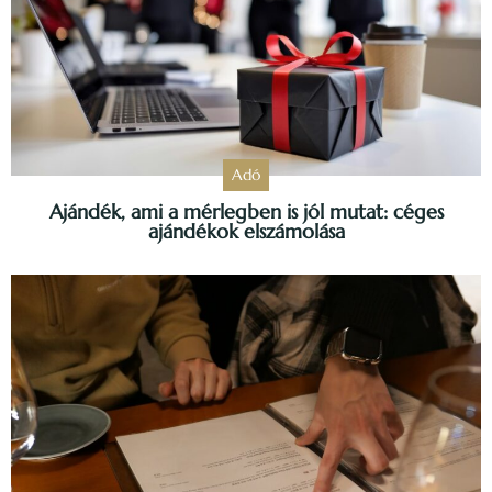
Adó
Ajándék, ami a mérlegben is jól mutat: céges
ajándékok elszámolása