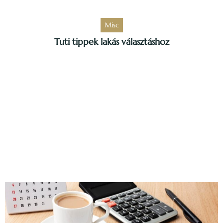
Misc
Tuti tippek lakás választáshoz